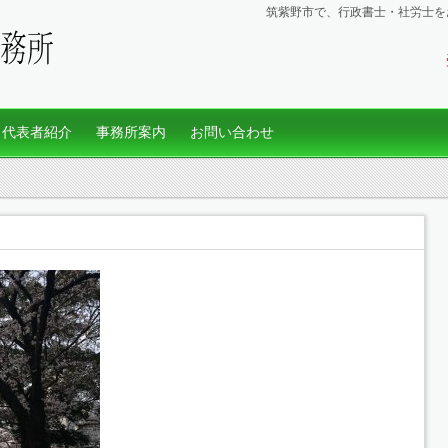
筑紫野市で、行政書士・社労士を
代表者紹介
事務所案内
お問い合わせ