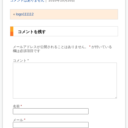
コメントはありません
｜ 2016年10月26日
«
logo111112
コメントを残す
メールアドレスが公開されることはありません。
*
が付いている
欄は必須項目です
コメント
*
名前
*
メール
*